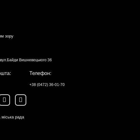
ям зору
, вул.Байди Вишневецького 36
ошта:
Телефон:
+38 (0472) 36-01-70
 міська рада