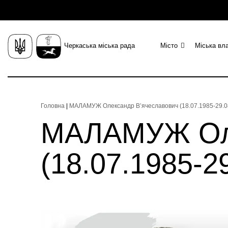
Черкаська міська рада
Місто
Міська вл
Головна
|
МАЛАМУЖ Олександр В’ячеславович (18.07.1985-29.08.
МАЛАМУЖ Оле
(18.07.1985-29