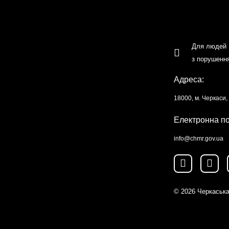
Для людей
з порушенн
Адреса:
18000, м. Черкаси
Електронна п
info@chmr.gov.ua
© 2026
Черкаська