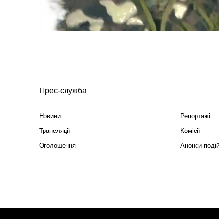
Прес-служба
Новини
Репортажі
Трансляції
Комісії
Оголошення
Анонси поді