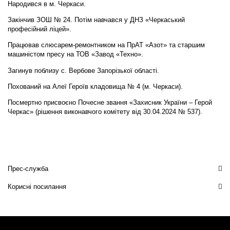
Народився в м. Черкаси.
Закінчив ЗОШ № 24. Потім навчався у ДНЗ «Черкаський
професійний ліцей».
Працював слюсарем-ремонтником на ПрАТ «Азот» та старшим
машиністом пресу на ТОВ «Завод «Техно».
Загинув поблизу с. Вербове Запорізької області.
Похований на Алеї Героїв кладовища № 4 (м. Черкаси).
Посмертно присвоєно Почесне звання «Захисник України – Герой
Черкас» (рішення виконавчого комітету від 30.04.2024 № 537).
Прес-служба
Корисні посилання