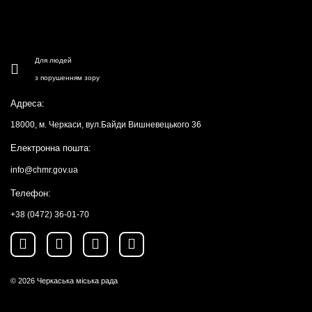
Для людей
з порушенням зору
Адреса:
18000, м. Черкаси, вул.Байди Вишневецького 36
Електронна пошта:
info@chmr.gov.ua
Телефон:
+38 (0472) 36-01-70
© 2026
Черкаська міська рада