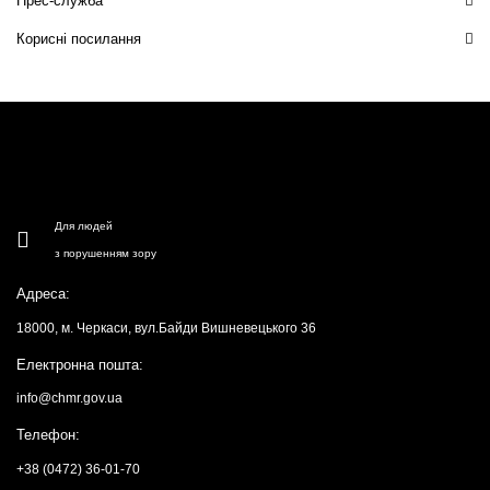
Прес-служба
Корисні посилання
Для людей
з порушенням зору
Адреса:
18000, м. Черкаси, вул.Байди Вишневецького 36
Електронна пошта:
info@chmr.gov.ua
Телефон:
+38 (0472) 36-01-70