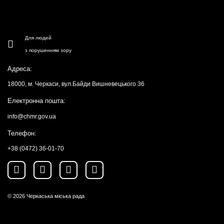
Для людей
з порушенням зору
Адреса:
18000, м. Черкаси, вул.Байди Вишневецького 36
Електронна пошта:
info@chmr.gov.ua
Телефон:
+38 (0472) 36-01-70
© 2026
Черкаська міська рада