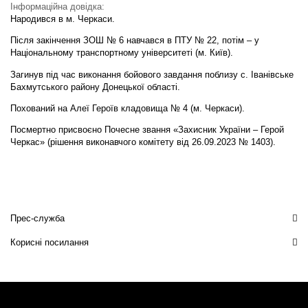
Інформаційна довідка:
Народився в м. Черкаси.
Після закінчення ЗОШ № 6 навчався в ПТУ № 22, потім – у
Національному транспортному університеті (м. Київ).
Загинув під час виконання бойового завдання поблизу с. Іванівське
Бахмутського району Донецької області.
Похований на Алеї Героїв кладовища № 4 (м. Черкаси).
Посмертно присвоєно Почесне звання «Захисник України – Герой
Черкас» (рішення виконавчого комітету від 26.09.2023 № 1403).
Прес-служба
Корисні посилання