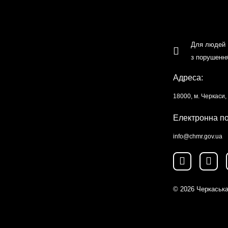
Для людей
з порушенн
Адреса:
18000, м. Черкаси
Електронна п
info@chmr.gov.ua
© 2026
Черкаська