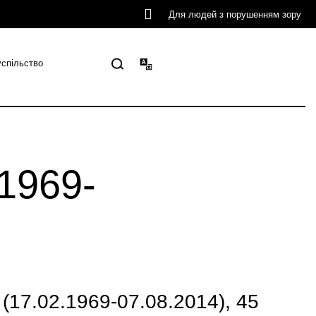
Для людей з порушенням зору
успільство
1969-
(17.02.1969-07.08.2014), 45