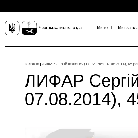
Черкаська міська рада
Місто
Міська вл
Головна
|
ЛИФАР Сергій Іванович (17.02.1969-07.08.2014), 45 ро
ЛИФАР Сергій 
07.08.2014), 4