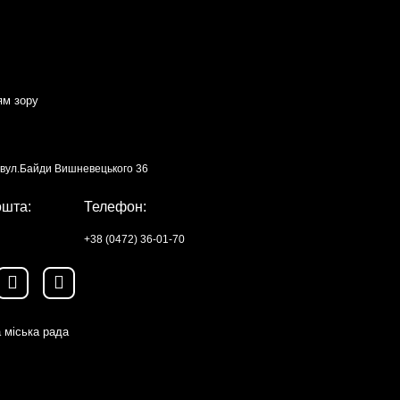
ям зору
, вул.Байди Вишневецького 36
ошта:
Телефон:
+38 (0472) 36-01-70
 міська рада