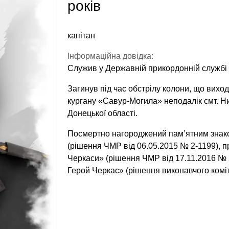
років
капітан
Інформаційна довідка:
Служив у Державній прикордонній службі 
Загинув під час обстрілу колони, що вихо
кургану «Савур-Могила» неподалік смт. Ни
Донецької області.
Посмертно нагороджений пам’ятним знако
(рішення ЧМР від 06.05.2015 № 2-1199), 
Черкаси» (рішення ЧМР від 17.11.2016 № 
Герой Черкас» (рішення виконавчого коміт