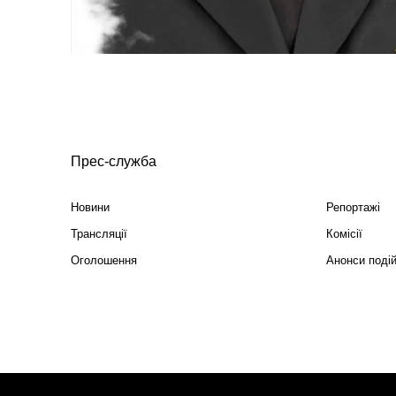
Прес-служба
Новини
Репортажі
Трансляції
Комісії
Оголошення
Анонси поді