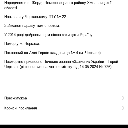
Народився в с. Жердя Чемеровецького району Хмельницької
області.
Навчався у Черкаському ПТУ № 22.
Займався парашутним спортом.
У 2014 році добровольцем пішов захищати Україну.
Помер у м. Черкаси.
Похований на Алеї Героїв кладовища № 4 (м. Черкаси).
Посмертно присвоєно Почесне звання «Захисник України – Герой
Черкас» (рішення виконавчого комітету від 14.05.2024 № 726).
Прес-служба
Корисні посилання