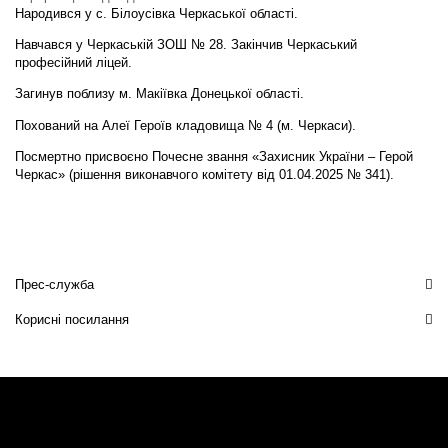
Народився у с. Білоусівка Черкаської області.
Навчався у Черкаській ЗОШ № 28. Закінчив Черкаський
професійний ліцей.
Загинув поблизу м. Макіївка Донецької області.
Похований на Алеї Героїв кладовища № 4 (м. Черкаси).
Посмертно присвоєно Почесне звання «Захисник України – Герой
Черкас» (рішення виконавчого комітету від 01.04.2025 № 341).
Прес-служба
Корисні посилання