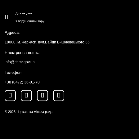
Для людей
з порушенням зору
Адреса:
18000, м. Черкаси, вул.Байди Вишневецького 36
Електронна пошта:
info@chmr.gov.ua
Телефон:
+38 (0472) 36-01-70
© 2026
Черкаська міська рада