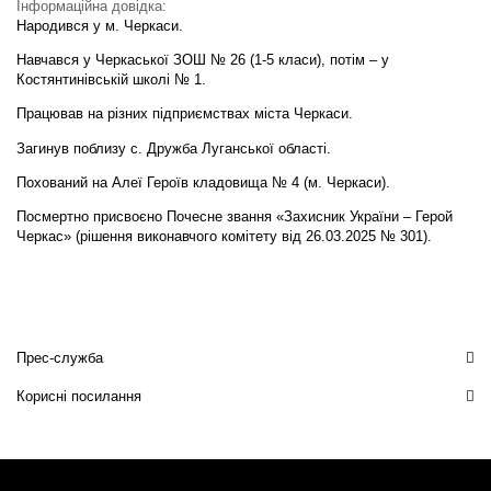
Інформаційна довідка:
Народився у м. Черкаси.
Навчався у Черкаської ЗОШ № 26 (1-5 класи), потім – у
Костянтинівській школі № 1.
Працював на різних підприємствах міста Черкаси.
Загинув поблизу с. Дружба Луганської області.
Похований на Алеї Героїв кладовища № 4 (м. Черкаси).
Посмертно присвоєно Почесне звання «Захисник України – Герой
Черкас» (рішення виконавчого комітету від 26.03.2025 № 301).
Прес-служба
Корисні посилання