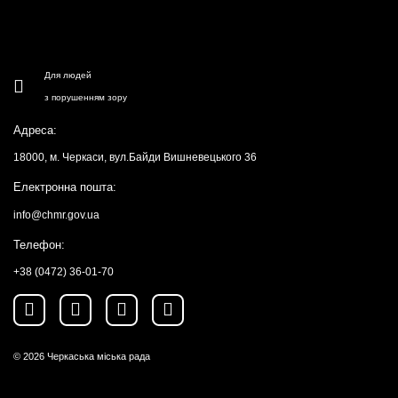
Для людей
з порушенням зору
Адреса:
18000, м. Черкаси, вул.Байди Вишневецького 36
Електронна пошта:
info@chmr.gov.ua
Телефон:
+38 (0472) 36-01-70
© 2026
Черкаська міська рада