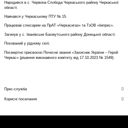
Народився в с. Червона Слобода Черкаського району Черкаської
області.
Навчався у Черкаському ПТУ № 15.
Працював слюсарем на ПрАТ «Черкасигаз» та ТзОВ «Імпрес».
Загинув у с. Іванівське Бахмутського району Донецької області.
Похований у рідному селі.
Посмертно присвоєно Почесне звання «Захисник України – Герой
Черкас» (рішення виконавчого комітету від 17.10.2023 № 1549).
Прес-служба
Корисні посилання