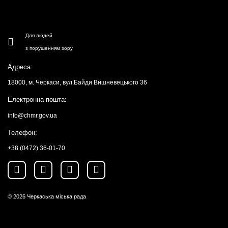
Для людей
з порушенням зору
Адреса:
18000, м. Черкаси, вул.Байди Вишневецького 36
Електронна пошта:
info@chmr.gov.ua
Телефон:
+38 (0472) 36-01-70
© 2026
Черкаська міська рада