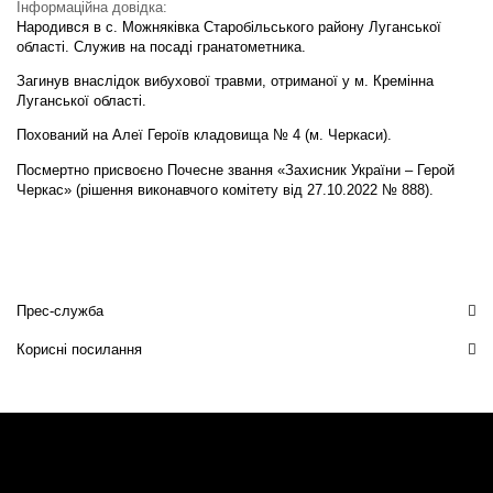
Інформаційна довідка:
Народився в с. Можняківка Старобільського району Луганської
області. Служив на посаді гранатометника.
Загинув внаслідок вибухової травми, отриманої у м. Кремінна
Луганської області.
Похований на Алеї Героїв кладовища № 4 (м. Черкаси).
Посмертно присвоєно Почесне звання «Захисник України – Герой
Черкас» (рішення виконавчого комітету від 27.10.2022 № 888).
Прес-служба
Корисні посилання