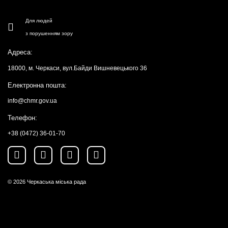
Для людей
з порушенням зору
Адреса:
18000, м. Черкаси, вул.Байди Вишневецького 36
Електронна пошта:
info@chmr.gov.ua
Телефон:
+38 (0472) 36-01-70
© 2026
Черкаська міська рада