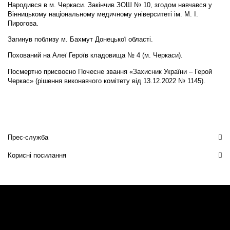
Народився в м. Черкаси. Закінчив ЗОШ № 10, згодом навчався у
Вінницькому національному медичному університеті ім. М. І.
Пирогова.
Загинув поблизу м. Бахмут Донецької області.
Похований на Алеї Героїв кладовища № 4 (м. Черкаси).
Посмертно присвоєно Почесне звання «Захисник України – Герой
Черкас» (рішення виконавчого комітету від 13.12.2022 № 1145).
Прес-служба
Корисні посилання