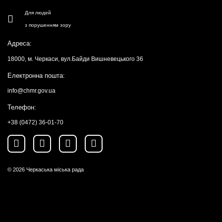
Для людей
з порушенням зору
Адреса:
18000, м. Черкаси, вул.Байди Вишневецького 36
Електронна пошта:
info@chmr.gov.ua
Телефон:
+38 (0472) 36-01-70
© 2026
Черкаська міська рада