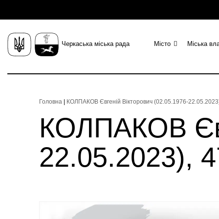
Черкаська міська рада
Місто
Міська вл
Головна
|
КОЛПАКОВ Євгеній Вікторович (02.05.1976-22.05.2023),
КОЛПАКОВ Євг
22.05.2023), 4