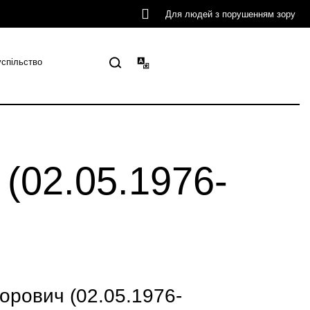
Для людей з порушенням зору
успільство
(02.05.1976-
орович (02.05.1976-