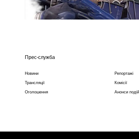
Прес-служба
Новини
Репортажі
Трансляції
Комісії
Оголошення
Анонси поді