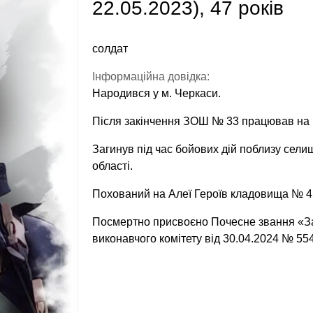
22.05.2023), 47 років
солдат
Інформаційна довідка:
Народився у м. Черкаси.
Після закінчення ЗОШ № 33 працював на р
Загинув під час бойових дій поблизу сел
області.
Похований на Алеї Героїв кладовища № 4 
Посмертно присвоєно Почесне звання «За
виконавчого комітету від 30.04.2024 № 554