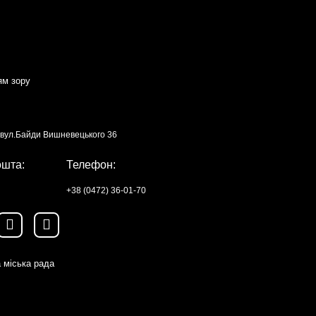
ям зору
, вул.Байди Вишневецького 36
ошта:
Телефон:
+38 (0472) 36-01-70
 міська рада