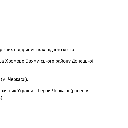
ізних підприємствах рідного міста.
ища Хромове Бахмутського району Донецької
(м. Черкаси).
хисник України – Герой Черкас» (рішення
).