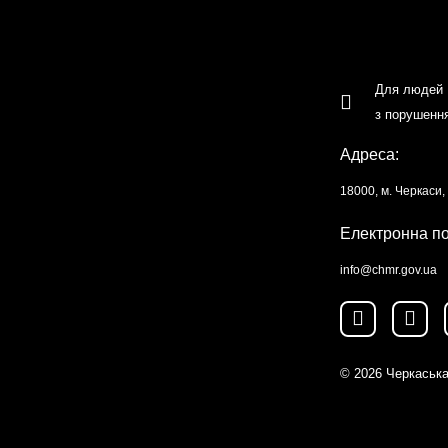
Для людей
з порушенн
Адреса:
18000, м. Черкаси
Електронна п
info@chmr.gov.ua
© 2026
Черкаська