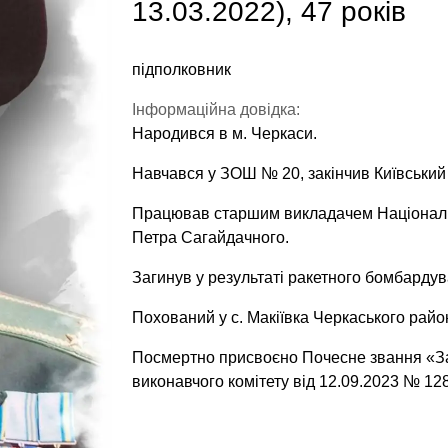
13.03.2022), 47 років
підполковник
Інформаційна довідка:
Народився в м. Черкаси.
Навчався у ЗОШ № 20, закінчив Київський 
Працював старшим викладачем Національно
Петра Сагайдачного.
Загинув у результаті ракетного бомбардув
Похований у с. Макіївка Черкаського район
Посмертно присвоєно Почесне звання «За
виконавчого комітету від 12.09.2023 № 128