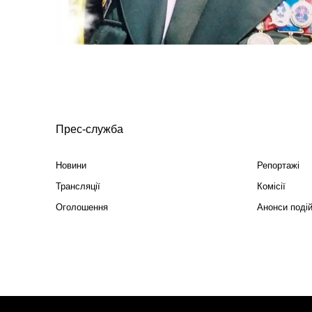
Прес-служба
Новини
Репортажі
Трансляції
Комісії
Оголошення
Анонси поді