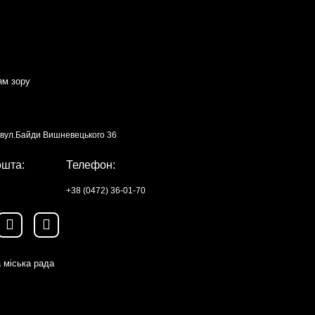
ям зору
, вул.Байди Вишневецького 36
ошта:
Телефон:
+38 (0472) 36-01-70
 міська рада