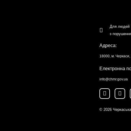
Для людей
з порушенн
Адреса:
18000, м. Черкаси
Електронна п
info@chmr.gov.ua
© 2026
Черкаська