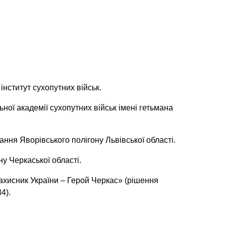
інститут сухопутних військ.
ї академії сухопутних військ імені гетьмана
ання Яворівського полігону Львівської області.
у Черкаської області.
хисник України – Герой Черкас» (рішення
4).