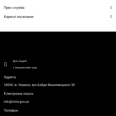
Прес-служба
Корисні посилання
Для людей
з порушенням зору
Адреса:
18000, м. Черкаси, вул.Байди Вишневецького 36
Електронна пошта:
info@chmr.gov.ua
Телефон: