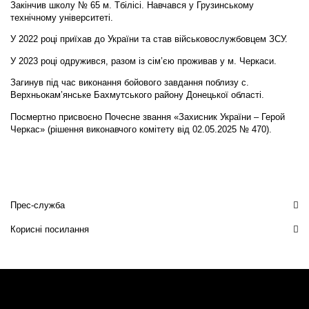
Закінчив школу № 65 м. Тбілісі. Навчався у Грузинському
технічному університеті.
У 2022 році приїхав до України та став військовослужбовцем ЗСУ.
У 2023 році одружився, разом із сім’єю проживав у м. Черкаси.
Загинув під час виконання бойового завдання поблизу с.
Верхньокам’янське Бахмутського району Донецької області.
Посмертно присвоєно Почесне звання «Захисник України – Герой
Черкас» (рішення виконавчого комітету від 02.05.2025 № 470).
Прес-служба
Корисні посилання