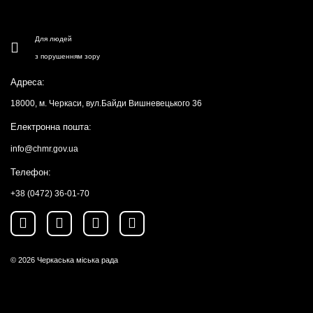
Для людей
з порушенням зору
Адреса:
18000, м. Черкаси, вул.Байди Вишневецького 36
Електронна пошта:
info@chmr.gov.ua
Телефон:
+38 (0472) 36-01-70
© 2026
Черкаська міська рада