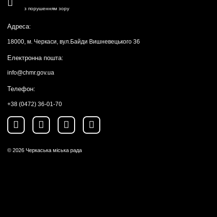
з порушенням зору
Адреса:
18000, м. Черкаси, вул.Байди Вишневецького 36
Електронна пошта:
info@chmr.gov.ua
Телефон:
+38 (0472) 36-01-70
© 2026
Черкаська міська рада