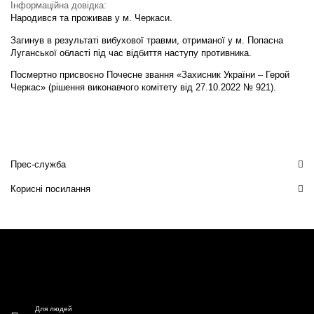
Інформаційна довідка:
Народився та проживав у м. Черкаси.
Загинув в результаті вибухової травми, отриманої у м. Попасна
Луганської області під час відбиття наступу противника.
Посмертно присвоєно Почесне звання «Захисник України – Герой
Черкас» (рішення виконавчого комітету від 27.10.2022 № 921).
Прес-служба
Корисні посилання
Для людей