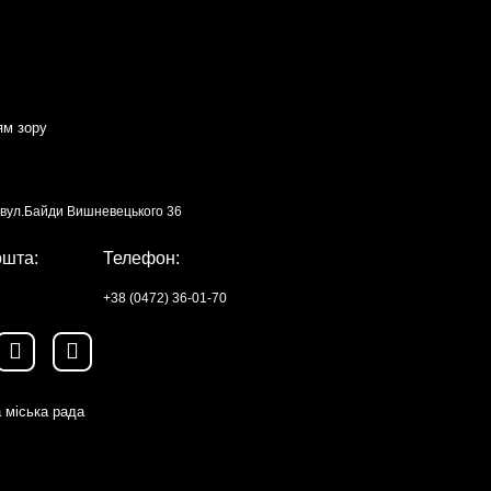
ям зору
, вул.Байди Вишневецького 36
ошта:
Телефон:
+38 (0472) 36-01-70
 міська рада