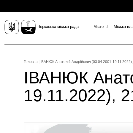
Черкаська міська рада
Місто
Міська вл
Головна
|
ІВАНЮК Анатолій Андрійович (03.04.2001-19.11.2022), 
ІВАНЮК Анато
19.11.2022), 2