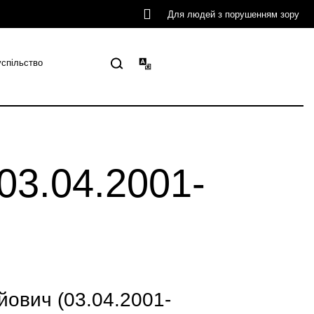
Для людей з порушенням зору
успільство
03.04.2001-
ович (03.04.2001-