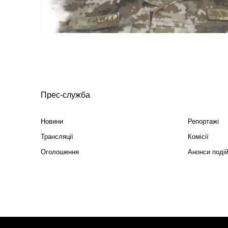
Прес-служба
Новини
Репортажі
Трансляції
Комісії
Оголошення
Анонси поді