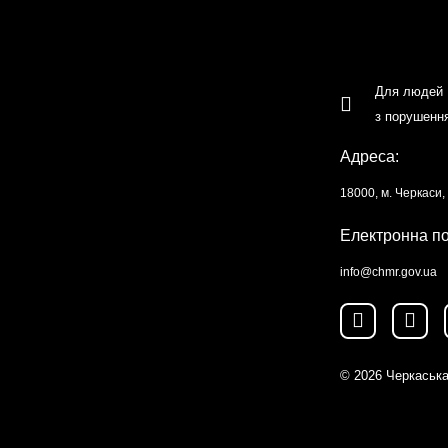
Для людей
з порушенн
Адреса:
18000, м. Черкаси
Електронна п
info@chmr.gov.ua
© 2026
Черкаська