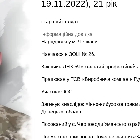
19.11.2022), 21 рік
старший солдат
Інформаційна довідка:
Народився у м. Черкаси.
Навчався в ЗОШ № 26.
Закінчив ДНЗ «Черкаський професійний а
Працював у ТОВ «Виробнича компанія Гуд
Учасник ООС.
Загинув внаслідок мінно-вибухової травм
Донецької області.
Похований у с. Черповоди Уманського рай
Посмертно присвоєно Почесне звання «За