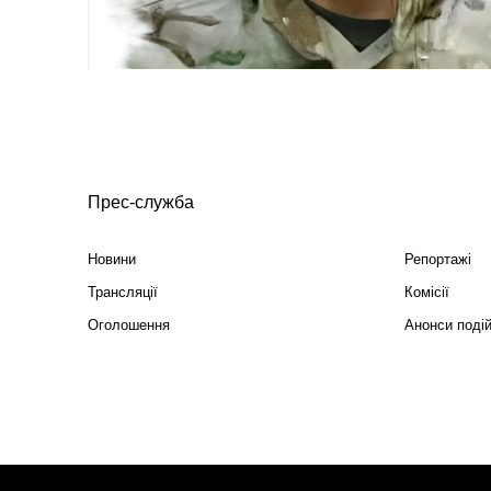
Прес-служба
Новини
Репортажі
Трансляції
Комісії
Оголошення
Анонси поді