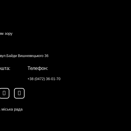
ям зору
, вул.Байди Вишневецького 36
ошта:
Телефон:
+38 (0472) 36-01-70
 міська рада