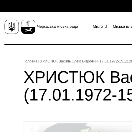
Черкаська міська рада
Місто
Міська вл
Головна
|
ХРИСТЮК Василь Олександрович (17.01.1972-15.12.202
ХРИСТЮК Вас
(17.01.1972-15