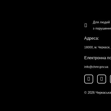
Для людей
з порушенн
Адреса:
18000, м. Черкаси
Електронна п
info@chmr.gov.ua
© 2026
Черкаська