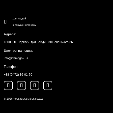
Для людей
з порушенням зору
Адреса:
18000, м. Черкаси, вул.Байди Вишневецького 36
Електронна пошта:
info@chmr.gov.ua
Телефон:
+38 (0472) 36-01-70
© 2026
Черкаська міська рада