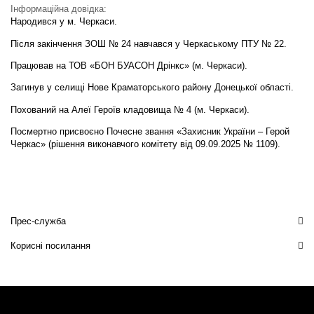
Інформаційна довідка:
Народився у м. Черкаси.
Після закінчення ЗОШ № 24 навчався у Черкаському ПТУ № 22.
Працював на ТОВ «БОН БУАСОН Дрінкс» (м. Черкаси).
Загинув у селищі Нове Краматорського району Донецької області.
Похований на Алеї Героїв кладовища № 4 (м. Черкаси).
Посмертно присвоєно Почесне звання «Захисник України – Герой
Черкас» (рішення виконавчого комітету від 09.09.2025 № 1109).
Прес-служба
Корисні посилання