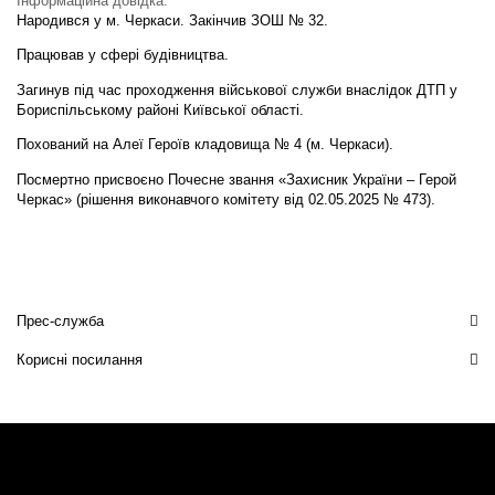
Інформаційна довідка:
Народився у м. Черкаси. Закінчив ЗОШ № 32.
Працював у сфері будівництва.
Загинув під час проходження військової служби внаслідок ДТП у
Бориспільському районі Київської області.
Похований на Алеї Героїв кладовища № 4 (м. Черкаси).
Посмертно присвоєно Почесне звання «Захисник України – Герой
Черкас» (рішення виконавчого комітету від 02.05.2025 № 473).
Прес-служба
Корисні посилання