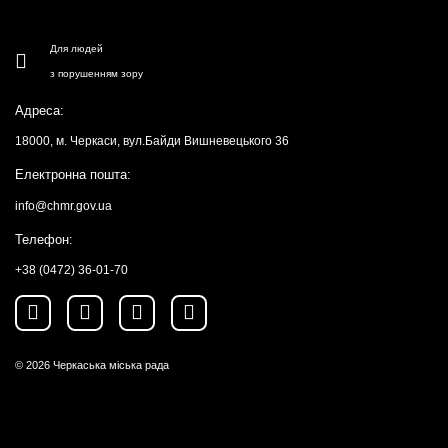
Для людей
з порушенням зору
Адреса:
18000, м. Черкаси, вул.Байди Вишневецького 36
Електронна пошта:
info@chmr.gov.ua
Телефон:
+38 (0472) 36-01-70
© 2026
Черкаська міська рада