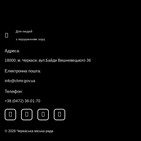
Для людей
з порушенням зору
Адреса:
18000, м. Черкаси, вул.Байди Вишневецького 36
Електронна пошта:
info@chmr.gov.ua
Телефон:
+38 (0472) 36-01-70
© 2026
Черкаська міська рада