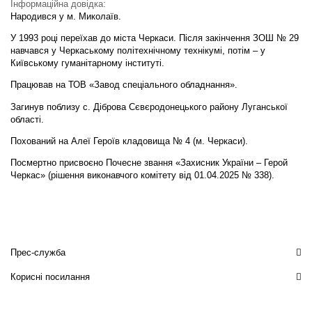
Інформаційна довідка:
Народився у м. Миколаїв.
У 1993 році переїхав до міста Черкаси. Після закінчення ЗОШ № 29
навчався у Черкаському політехнічному технікумі, потім – у
Київському гуманітарному інституті.
Працював на ТОВ «Завод спеціального обладнання».
Загинув поблизу с. Діброва Сєвєродонецького району Луганської
області.
Похований на Алеї Героїв кладовища № 4 (м. Черкаси).
Посмертно присвоєно Почесне звання «Захисник України – Герой
Черкас» (рішення виконавчого комітету від 01.04.2025 № 338).
Прес-служба
Корисні посилання