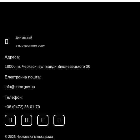
Для людей
з порушенням зору
Адреса:
18000, м. Черкаси, вул.Байди Вишневецького 36
Електронна пошта:
info@chmr.gov.ua
Телефон:
+38 (0472) 36-01-70
© 2026
Черкаська міська рада