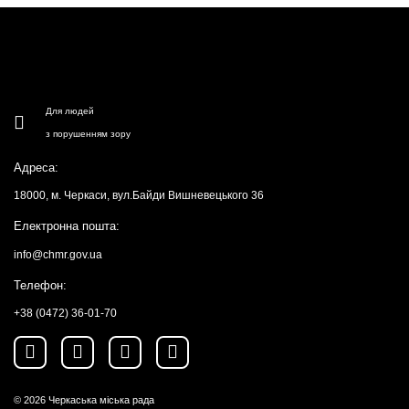
Для людей
з порушенням зору
Адреса:
18000, м. Черкаси, вул.Байди Вишневецького 36
Електронна пошта:
info@chmr.gov.ua
Телефон:
+38 (0472) 36-01-70
© 2026
Черкаська міська рада