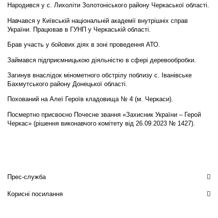
Народився у с. Лихоліти Золотоніського району Черкаської області.
Навчався у Київській національній академії внутрішніх справ
України. Працював в ГУНП у Черкаській області.
Брав участь у бойових діях в зоні проведення АТО.
Займався підприємницькою діяльністю в сфері деревообробки.
Загинув внаслідок мінометного обстрілу поблизу с. Іванівське
Бахмутського району Донецької області.
Похований на Алеї Героїв кладовища № 4 (м. Черкаси).
Посмертно присвоєно Почесне звання «Захисник України – Герой
Черкас» (рішення виконавчого комітету від 26.09.2023 № 1427).
Прес-служба
Корисні посилання