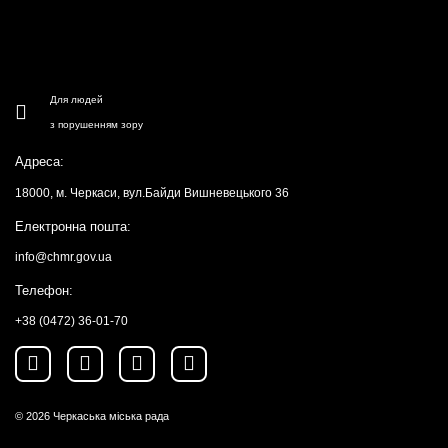
Для людей
з порушенням зору
Адреса:
18000, м. Черкаси, вул.Байди Вишневецького 36
Електронна пошта:
info@chmr.gov.ua
Телефон:
+38 (0472) 36-01-70
© 2026
Черкаська міська рада