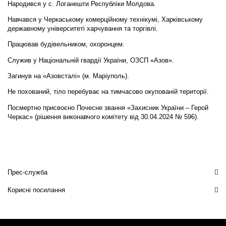
Народився у с. Логанешти Республіки Молдова.
Навчався у Черкаському комерційному технікумі, Харківському
державному університеті харчування та торгівлі.
Працював будівельником, охоронцем.
Служив у Національній гвардії України, ОЗСП «Азов».
Загинув на «Азовсталі» (м. Маріуполь).
Не похований, тіло перебуває на тимчасово окупованій території.
Посмертно присвоєно Почесне звання «Захисник України – Герой
Черкас» (рішення виконавчого комітету від 30.04.2024 № 596).
Прес-служба
Корисні посилання