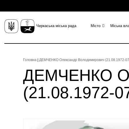
Черкаська міська рада
Місто
Міська вл
Головна
|
ДЕМЧЕНКО Олександр Володимирович (21.08.1972-07.0
ДЕМЧЕНКО Ол
(21.08.1972-07