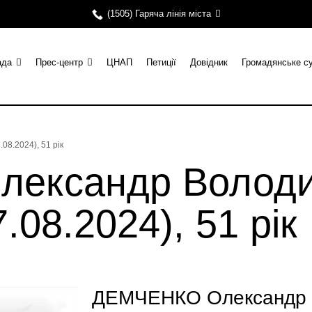
(1505) Гаряча лінія міста
ада
Прес-центр
ЦНАП
Петиції
Довідник
Громадянське с
8.2024), 51 рік
ександр Волод
.08.2024), 51 рік
ДЕМЧЕНКО Олександр 