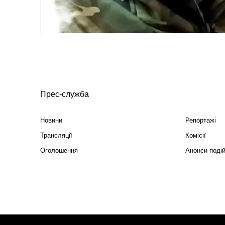
Прес-служба
Новини
Репортажі
Трансляції
Комісії
Оголошення
Анонси поді