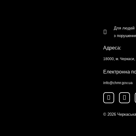
Для людей
з порушенн
Адреса:
18000, м. Черкаси
Електронна п
info@chmr.gov.ua
© 2026
Черкаська