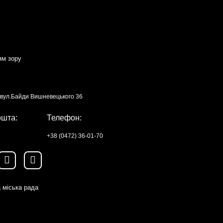
ям зору
, вул.Байди Вишневецького 36
ошта:
Телефон:
+38 (0472) 36-01-70
 міська рада