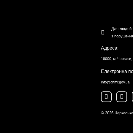
Для людей
з порушенн
Адреса:
18000, м. Черкаси
Електронна п
info@chmr.gov.ua
© 2026
Черкаська