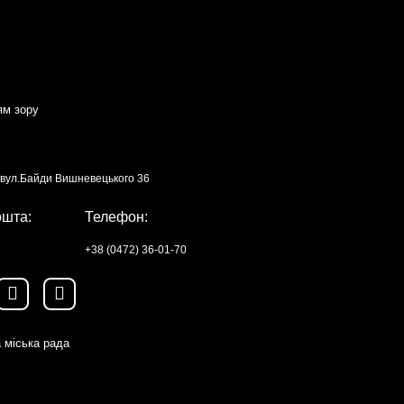
ям зору
, вул.Байди Вишневецького 36
ошта:
Телефон:
+38 (0472) 36-01-70
 міська рада