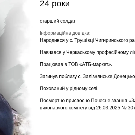
24 роки
старший солдат
Інформаційна довідка:
Народився у с. Трушівці Чигиринського ра
Навчався у Черкаському професійному ліц
Працював в ТОВ «АТБ-маркет».
Загинув поблизу с. Залізнянське Донецької
Похований у рідному селі.
Посмертно присвоєно Почесне звання «За
виконавчого комітету від 26.03.2025 № 307