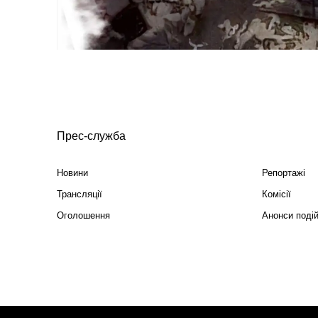
Прес-служба
Новини
Репортажі
Трансляції
Комісії
Оголошення
Анонси поді