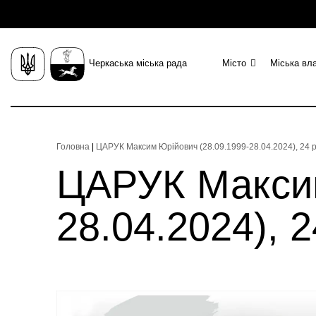
Черкаська міська рада
Місто
Міська вл
Головна
|
ЦАРУК Максим Юрійович (28.09.1999-28.04.2024), 24 
ЦАРУК Максим
28.04.2024), 