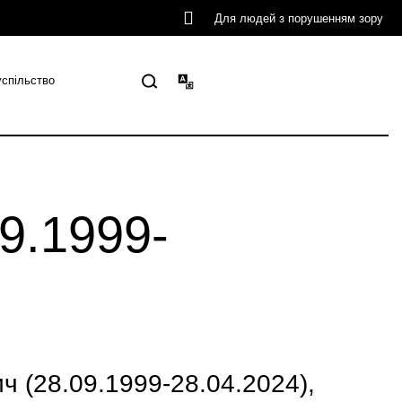
Для людей з порушенням зору
успільство
9.1999-
 (28.09.1999-28.04.2024),