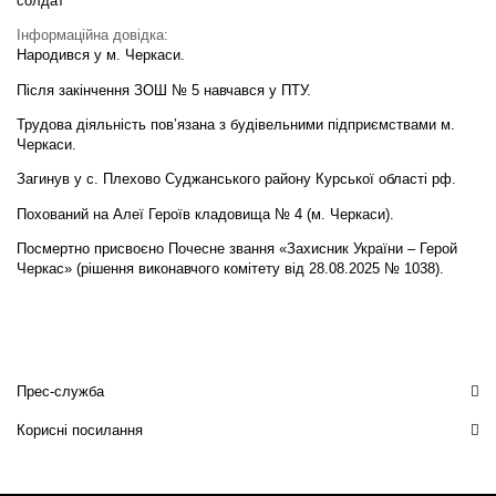
солдат
Інформаційна довідка:
Народився у м. Черкаси.
Після закінчення ЗОШ № 5 навчався у ПТУ.
Трудова діяльність пов’язана з будівельними підприємствами м.
Черкаси.
Загинув у с. Плехово Суджанського району Курської області рф.
Похований на Алеї Героїв кладовища № 4 (м. Черкаси).
Посмертно присвоєно Почесне звання «Захисник України – Герой
Черкас» (рішення виконавчого комітету від 28.08.2025 № 1038).
Прес-служба
Корисні посилання