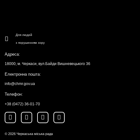
Для людей
з порушенням зору
Адреса:
18000, м. Черкаси, вул.Байди Вишневецького 36
Електронна пошта:
info@chmr.gov.ua
Телефон:
+38 (0472) 36-01-70
© 2026
Черкаська міська рада