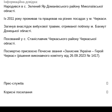
Інформаційна довідка:
Народився в с. Зелений Яр Доманівського району Миколаївської
області.
Із 2011 року проживав та працював на різних посадах у м. Черкаси.
Загинув внаслідок вибухової травми, отриманої поблизу м. Бахмут
Донецької області.
Похований у с. Станіславчик Черкаського району Черкаської
області.
Посмертно присвоєно Почесне звання «Захисник України – Герой
Черкас» (рішення виконавчого комітету від 26.09.2023 № 1417).
Прес-служба
Корисні посилання