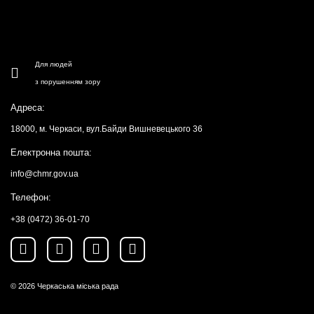
Для людей
з порушенням зору
Адреса:
18000, м. Черкаси, вул.Байди Вишневецького 36
Електронна пошта:
info@chmr.gov.ua
Телефон:
+38 (0472) 36-01-70
© 2026
Черкаська міська рада