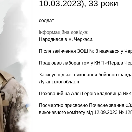
10.03.2023), 33 роки
солдат
Інформаційна довідка:
Народився в м. Черкаси.
Після закінчення ЗОШ № 3 навчався у Черк
Працював лаборантом у КНП «Перша Черк
Загинув під час виконання бойового завда
Луганської області.
Похований на Алеї Героїв кладовища № 4 
Посмертно присвоєно Почесне звання «За
виконавчого комітету від 12.09.2023 № 128