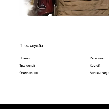
Прес-служба
Новини
Репортажі
Трансляції
Комісії
Оголошення
Анонси поді