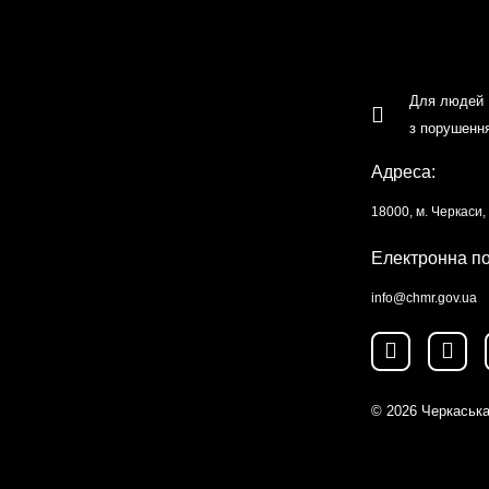
Для людей
з порушенн
Адреса:
18000, м. Черкаси
Електронна п
info@chmr.gov.ua
© 2026
Черкаська