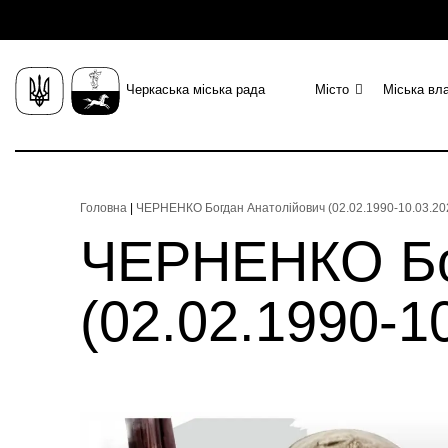
Черкаська міська рада
Місто
Міська вл
Головна
|
ЧЕРНЕНКО Богдан Анатолійович (02.02.1990-10.03.202
ЧЕРНЕНКО Бо
(02.02.1990-1