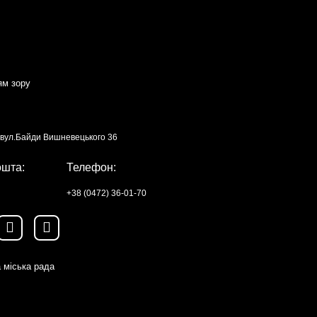
ям зору
, вул.Байди Вишневецького 36
ошта:
Телефон:
+38 (0472) 36-01-70
 міська рада