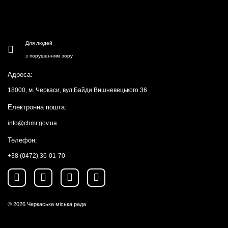
Для людей
з порушенням зору
Адреса:
18000, м. Черкаси, вул.Байди Вишневецького 36
Електронна пошта:
info@chmr.gov.ua
Телефон:
+38 (0472) 36-01-70
© 2026
Черкаська міська рада