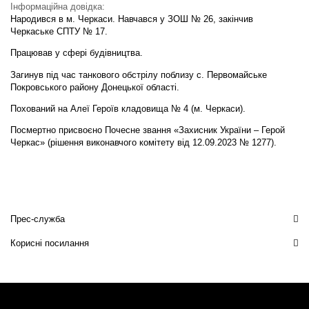
Інформаційна довідка:
Народився в м. Черкаси. Навчався у ЗОШ № 26, закінчив
Черкаське СПТУ № 17.
Працював у сфері будівництва.
Загинув під час танкового обстрілу поблизу с. Первомайське
Покровського району Донецької області.
Похований на Алеї Героїв кладовища № 4 (м. Черкаси).
Посмертно присвоєно Почесне звання «Захисник України – Герой
Черкас» (рішення виконавчого комітету від 12.09.2023 № 1277).
Прес-служба
Корисні посилання