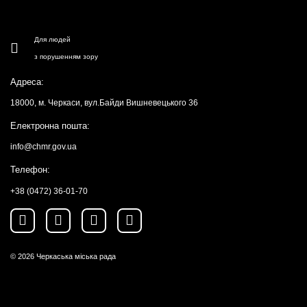
Для людей
з порушенням зору
Адреса:
18000, м. Черкаси, вул.Байди Вишневецького 36
Електронна пошта:
info@chmr.gov.ua
Телефон:
+38 (0472) 36-01-70
© 2026
Черкаська міська рада