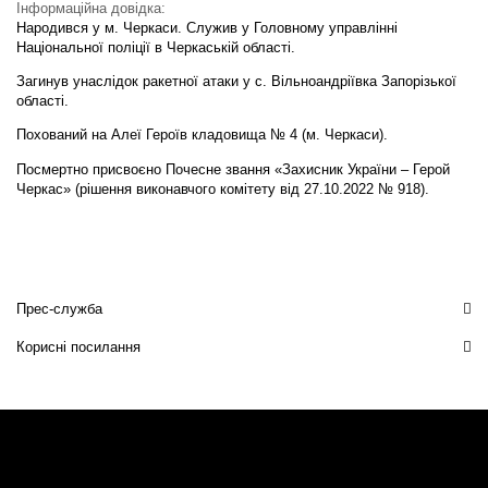
Інформаційна довідка:
Народився у м. Черкаси. Служив у Головному управлінні
Національної поліції в Черкаській області.
Загинув унаслідок ракетної атаки у с. Вільноандріївка Запорізької
області.
Похований на Алеї Героїв кладовища № 4 (м. Черкаси).
Посмертно присвоєно Почесне звання «Захисник України – Герой
Черкас» (рішення виконавчого комітету від 27.10.2022 № 918).
Прес-служба
Корисні посилання