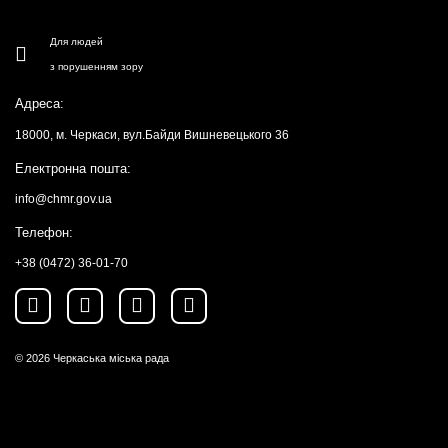
Для людей
з порушенням зору
Адреса:
18000, м. Черкаси, вул.Байди Вишневецького 36
Електронна пошта:
info@chmr.gov.ua
Телефон:
+38 (0472) 36-01-70
© 2026
Черкаська міська рада