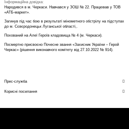
Інформаційна довідка:
Народився в м. Черкаси. Навчався у ЗОШ № 22. Працював у ТОВ
«АТБ-маркет».
Загинув під час бою в результаті мінометного обстрілу на підступах
до м. Сєвєродонецьк Луганської області,.
Похований на Алеї Героїв кладовища № 4 (м. Черкаси).
Посмертно присвоєно Почесне звання «Захисник України – Герой
Черкас» (рішення виконавчого комітету від 27.10.2022 № 914).
Прес-служба
Корисні посилання