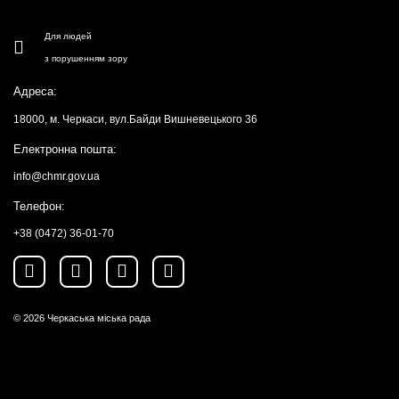
Для людей
з порушенням зору
Адреса:
18000, м. Черкаси, вул.Байди Вишневецького 36
Електронна пошта:
info@chmr.gov.ua
Телефон:
+38 (0472) 36-01-70
© 2026
Черкаська міська рада