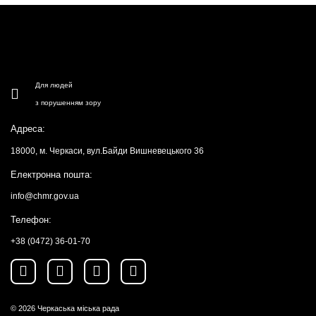
Для людей
з порушенням зору
Адреса:
18000, м. Черкаси, вул.Байди Вишневецького 36
Електронна пошта:
info@chmr.gov.ua
Телефон:
+38 (0472) 36-01-70
© 2026
Черкаська міська рада