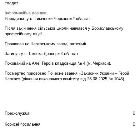
солдат
Інформаційна довідка:
Народився у с. Тимченки Черкаської області.
Після закінчення сільської школи навчався у Бориславському
професійному ліцеї.
Працював на Черкаському заводі автохімії.
Загинув у с. Іллінка Донецької області.
Похований на Алеї Героїв кладовища № 4 (м. Черкаси).
Посмертно присвоєно Почесне звання «Захисник України – Герой
Черкас» (рішення виконавчого комітету від 28.08.2025 № 1045).
Прес-служба
Корисні посилання