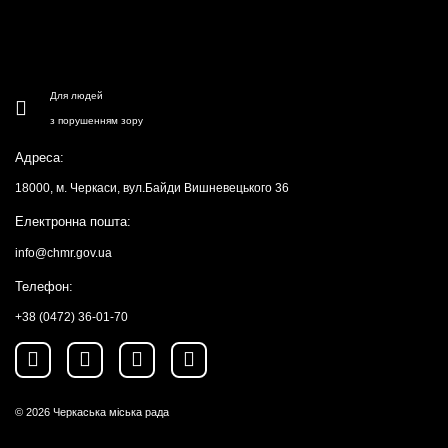
Для людей
з порушенням зору
Адреса:
18000, м. Черкаси, вул.Байди Вишневецького 36
Електронна пошта:
info@chmr.gov.ua
Телефон:
+38 (0472) 36-01-70
© 2026
Черкаська міська рада