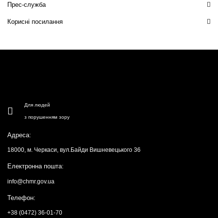
Прес-служба
Корисні посилання
Для людей
з порушенням зору
Адреса:
18000, м. Черкаси, вул.Байди Вишневецького 36
Електронна пошта:
info@chmr.gov.ua
Телефон:
+38 (0472) 36-01-70