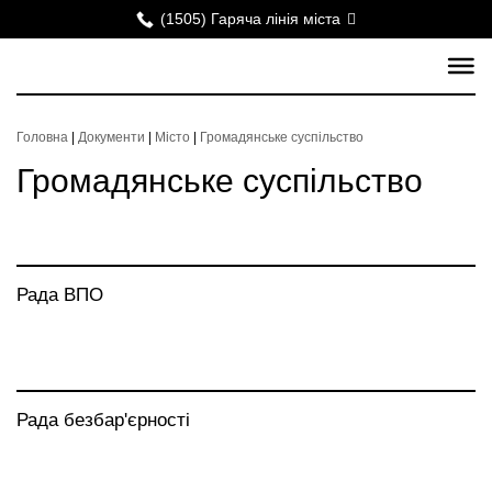
(1505) Гаряча лінія міста
Головна
|
Документи
|
Місто
|
Громадянське суспільство
Громадянське суспільство
Рада ВПО
Рада безбар'єрності