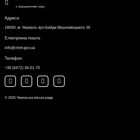
з порушенням зору
Адреса:
18000, м. Черкаси, вул.Байди Вишневецького 36
Електронна пошта:
info@chmr.gov.ua
Телефон:
+38 (0472) 36-01-70
© 2026
Черкаська міська рада