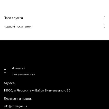
Прес-служба
Корисні посилання
Для людей
з порушенням зору
Адреса:
18000, м. Черкаси, вул.Байди Вишневецького 36
Електронна пошта:
info@chmr.gov.ua