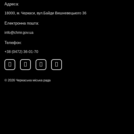
Адреса:
18000, м. Черкаси, вул.Байди Вишневецького 36
Електронна пошта:
info@chmr.gov.ua
Телефон:
+38 (0472) 36-01-70
© 2026
Черкаська міська рада