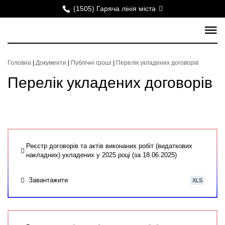
(1505) Гаряча лінія міста
Головна
|
Документи
|
Публічні гроші
|
Перелік укладених договорів
Перелік укладених договорів
Реєстр договорів та актів виконаних робіт (видаткових
накладних) укладених у 2025 році (за 18.06.2025)
Завантажити
XLS