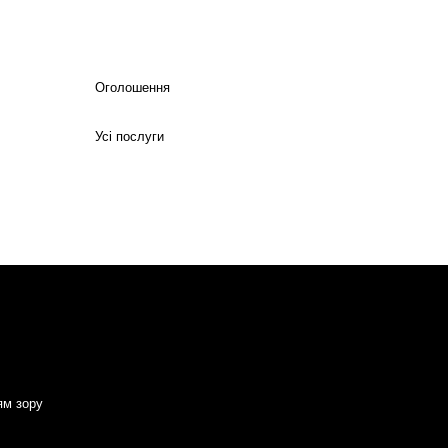
Оголошення
Усі послуги
ям зору