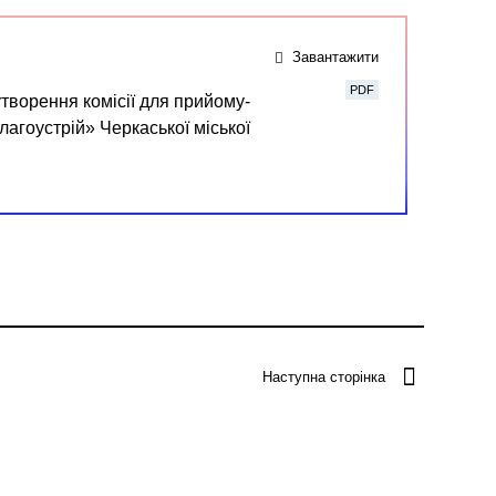
Завантажити
PDF
творення комісії для прийому-
агоустрій» Черкаської міської
Наступна сторінка