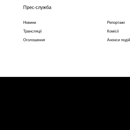
Прес-служба
Новини
Репортажі
Трансляції
Комісії
Оголошення
Анонси поді