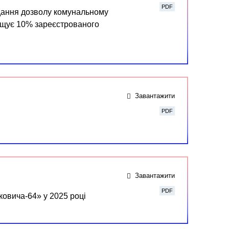
PDF
адання дозволу комунальному
вищує 10% зареєстрованого
Завантажити
PDF
Завантажити
PDF
ковича-64» у 2025 році