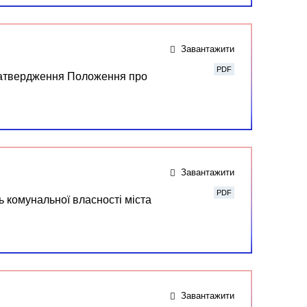
Завантажити
PDF
 затвердження Положення про
Завантажити
PDF
 комунальної власності міста
Завантажити