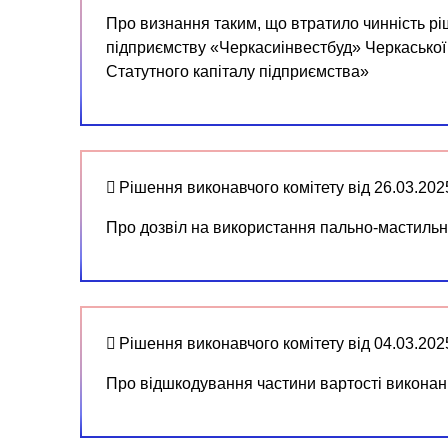
Про визнання таким, що втратило чинність р
підприємству «Черкасиінвестбуд» Черкаської 
Статутного капіталу підприємства»
Рішення виконавчого комітету від 26.03.20
Про дозвіл на використання пально-мастильн
Рішення виконавчого комітету від 04.03.20
Про відшкодування частини вартості виконан