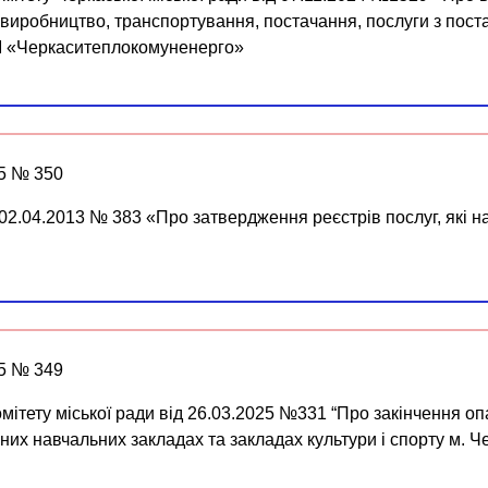
 виробництво, транспортування, постачання, послуги з поста
ТМ «Черкаситеплокомуненерго»
25 № 350
 02.04.2013 № 383 «Про затвердження реєстрів послуг, які
25 № 349
мітету міської ради від 26.03.2025 №331 “Про закінчення о
ьних навчальних закладах та закладах культури і спорту м. Ч