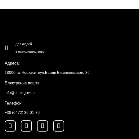
Для людей
з порушенням зору
Адреса:
18000, м. Черкаси, вул.Байди Вишневецького 36
Електронна пошта:
info@chmr.gov.ua
Телефон:
+38 (0472) 36-01-70