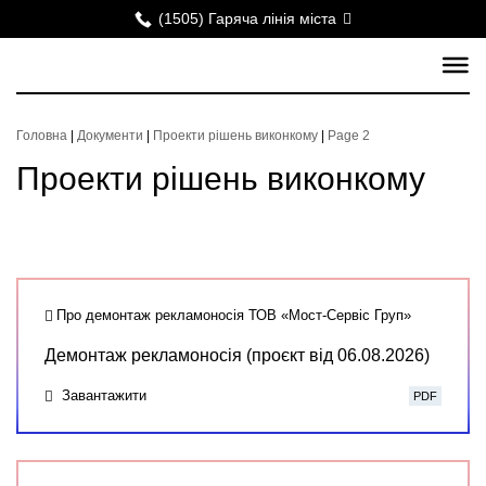
(1505) Гаряча лінія міста
Головна
|
Документи
|
Проекти рішень виконкому
|
Page 2
Проекти рішень виконкому
Про демонтаж рекламоносія ТОВ «Мост-Сервіс Груп»
Демонтаж рекламоносія (проєкт від 06.08.2026)
Завантажити
PDF