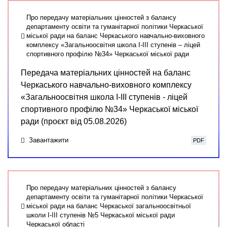
Про передачу матеріальних цінностей з балансу
департаменту освіти та гуманітарної політики Черкаської
міської ради на баланс Черкаського навчально-виховного
комплексу «Загальноосвітня школа І-ІІІ ступенів – ліцей
спортивного профілю №34» Черкаської міської ради
Передача матеріальних цінностей на баланс
Черкаського навчально-виховного комплексу
«Загальноосвітня школа І-ІІІ ступенів - ліцей
спортивного профілю №34» Черкаської міської
ради (проєкт від 05.08.2026)
Завантажити
PDF
Про передачу матеріальних цінностей з балансу
департаменту освіти та гуманітарної політики Черкаської
міської ради на баланс Черкаської загальноосвітньої
школи І-ІІІ ступенів №5 Черкаської міської ради
Черкаської області