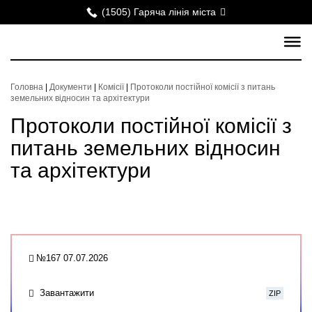
(1505) Гаряча лінія міста
Головна
|
Документи
|
Комісії
|
Протоколи постійної комісії з питань
земельних відносин та архітектури
Протоколи постійної комісії з
питань земельних відносин
та архітектури
№167 07.07.2026
Завантажити
ZIP