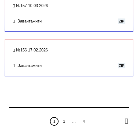
№157 10.03.2026
Завантажити
ZIP
№156 17.02.2026
Завантажити
ZIP
1
2
…
4