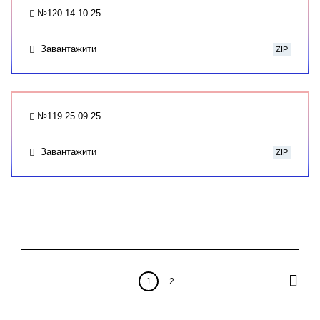
№120 14.10.25
Завантажити
ZIP
№119 25.09.25
Завантажити
ZIP
1
2