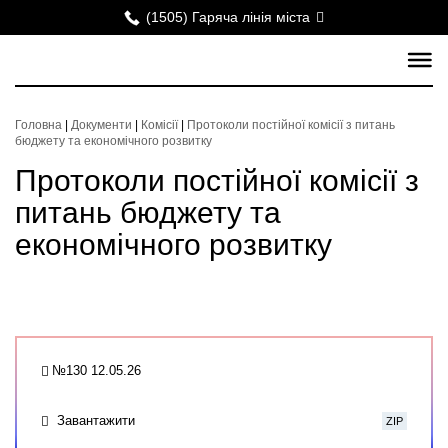
(1505) Гаряча лінія міста
Головна
|
Документи
|
Комісії
|
Протоколи постійної комісії з питань
бюджету та економічного розвитку
Протоколи постійної комісії з
питань бюджету та
економічного розвитку
№130 12.05.26
Завантажити
ZIP