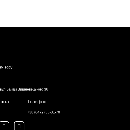
ям зору
, вул.Байди Вишневецького 36
ошта:
Телефон:
+38 (0472) 36-01-70