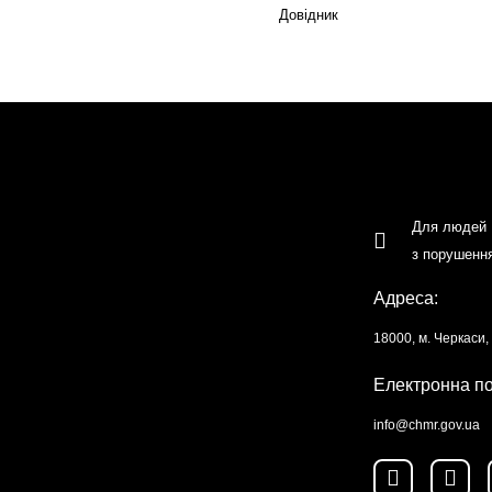
Довідник
Для людей
з порушенн
Адреса:
18000, м. Черкаси
Електронна п
info@chmr.gov.ua