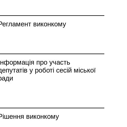
Регламент виконкому
Інформація про участь
депутатів у роботі сесій міської
ради
Рішення виконкому