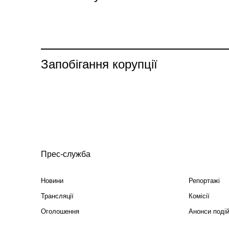
Запобігання корупції
Прес-служба
Новини
Репортажі
Трансляції
Комісії
Оголошення
Анонси поді