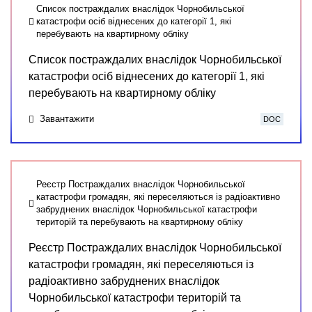
Список постраждалих внаслідок Чорнобильської
катастрофи осіб віднесених до категорії 1, які
перебувають на квартирному обліку
Список постраждалих внаслідок Чорнобильської
катастрофи осіб віднесених до категорії 1, які
перебувають на квартирному обліку
Завантажити
DOC
Реєстр Постраждалих внаслідок Чорнобильської
катастрофи громадян, які переселяються із радіоактивно
забруднених внаслідок Чорнобильської катастрофи
територій та перебувають на квартирному обліку
Реєстр Постраждалих внаслідок Чорнобильської
катастрофи громадян, які переселяються із
радіоактивно забруднених внаслідок
Чорнобильської катастрофи територій та