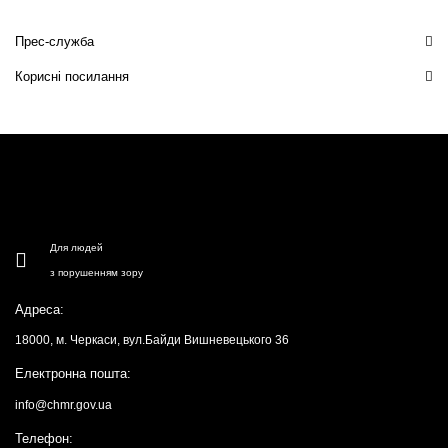
Прес-служба
Корисні посилання
Для людей
з порушенням зору
Адреса:
18000, м. Черкаси, вул.Байди Вишневецького 36
Електронна пошта:
info@chmr.gov.ua
Телефон: