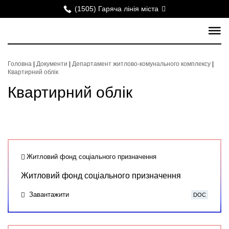
(1505) Гаряча лінія міста
Головна
|
Документи
|
Департамент житлово-комунального комплексу
|
Квартирний облік
Квартирний облік
Житловий фонд соціального призначення
Житловий фонд соціального призначення
Завантажити
DOC