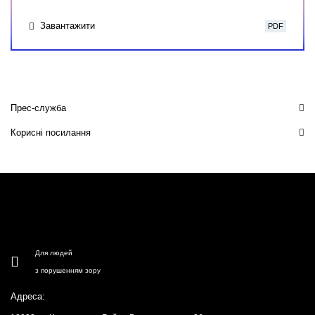
Завантажити
PDF
Прес-служба
Корисні посилання
Для людей
з порушенням зору
Адреса: