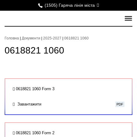
(1505) Гаряча лінія міста
Головна
|
Документи
|
2025-2027
|
0618821 1060
0618821 1060
0618821 1060 Form 3
Завантажити
PDF
0618821 1060 Form 2