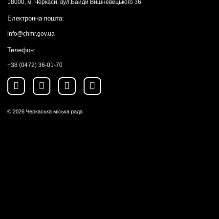
18000, м. Черкаси, вул.Байди Вишневецького 36
Електронна пошта:
info@chmr.gov.ua
Телефон:
+38 (0472) 36-01-70
© 2026
Черкаська міська рада