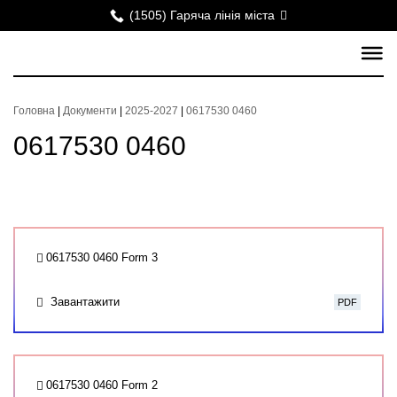
(1505) Гаряча лінія міста
Головна
|
Документи
|
2025-2027
|
0617530 0460
0617530 0460
0617530 0460 Form 3
Завантажити
PDF
0617530 0460 Form 2