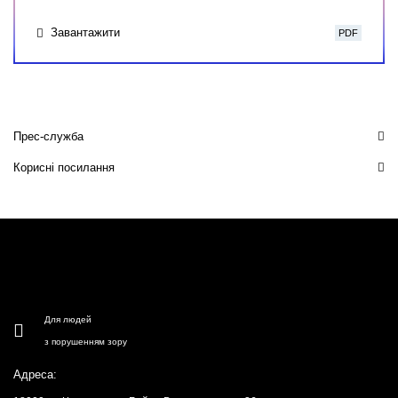
Завантажити
PDF
Прес-служба
Корисні посилання
Для людей
з порушенням зору
Адреса: