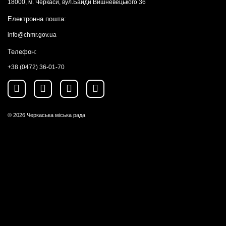
18000, м. Черкаси, вул.Байди Вишневецького 36
Електронна пошта:
info@chmr.gov.ua
Телефон:
+38 (0472) 36-01-70
© 2026
Черкаська міська рада