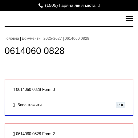
(1505) Гаряча лінія міста
Головна
|
Документи
|
2025-2027
|
0614060 0828
0614060 0828
0614060 0828 Form 3
Завантажити
PDF
0614060 0828 Form 2