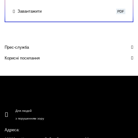
Завантажити
PDF
Прес-служба
Корисні посилання
Для людей
з порушенням зору
Адреса: