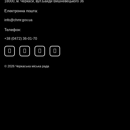
18000, м. Черкаси, вул.Байди Вишневецького 36
Електронна пошта:
info@chmr.gov.ua
Телефон:
+38 (0472) 36-01-70
© 2026
Черкаська міська рада