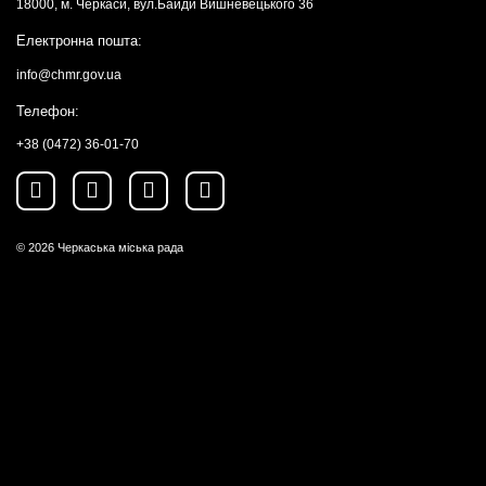
18000, м. Черкаси, вул.Байди Вишневецького 36
Електронна пошта:
info@chmr.gov.ua
Телефон:
+38 (0472) 36-01-70
© 2026
Черкаська міська рада