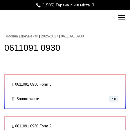
(1505) Гаряча лінія міста
Головна
|
Документи
|
2025-2027
|
0611091 0930
0611091 0930
0611091 0930 Form 3
Завантажити
PDF
0611091 0930 Form 2