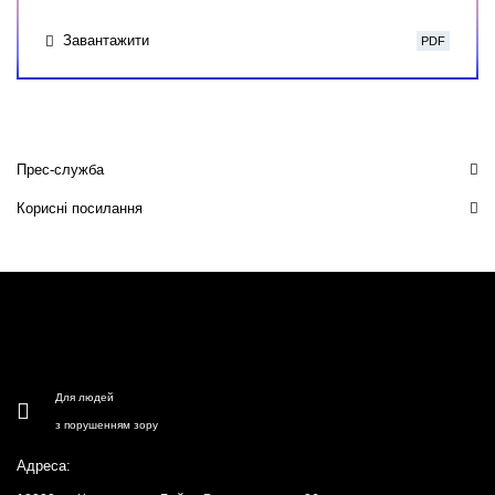
Завантажити
PDF
Прес-служба
Корисні посилання
Для людей
з порушенням зору
Адреса: